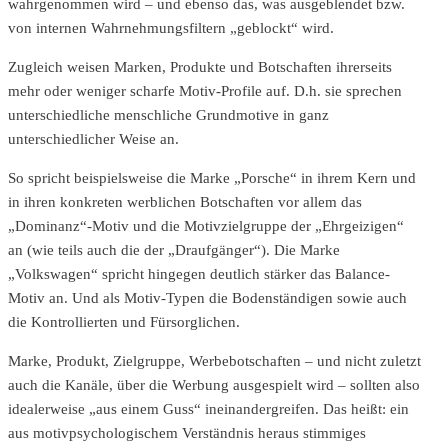
wahrgenommen wird – und ebenso das, was ausgeblendet bzw.
von internen Wahrnehmungsfiltern „geblockt“ wird.
Zugleich weisen Marken, Produkte und Botschaften ihrerseits
mehr oder weniger scharfe Motiv-Profile auf. D.h. sie sprechen
unterschiedliche menschliche Grundmotive in ganz
unterschiedlicher Weise an.
So spricht beispielsweise die Marke „Porsche“ in ihrem Kern und
in ihren konkreten werblichen Botschaften vor allem das
„Dominanz“-Motiv und die Motivzielgruppe der „Ehrgeizigen“
an (wie teils auch die der „Draufgänger“). Die Marke
„Volkswagen“ spricht hingegen deutlich stärker das Balance-
Motiv an. Und als Motiv-Typen die Bodenständigen sowie auch
die Kontrollierten und Fürsorglichen.
Marke, Produkt, Zielgruppe, Werbebotschaften – und nicht zuletzt
auch die Kanäle, über die Werbung ausgespielt wird – sollten also
idealerweise „aus einem Guss“ ineinandergreifen. Das heißt: ein
aus motivpsychologischem Verständnis heraus stimmiges