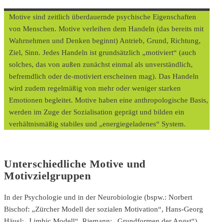
Motive sind zeitlich überdauernde psychische Eigenschaften
von Menschen. Motive verleihen dem Handeln (das bereits mit
Wahrnehmen und Denken beginnt) Antrieb, Grund, Richtung,
Ziel, Sinn. Jedes Handeln ist grundsätzlich „motiviert“ (auch
solches, das von außen zunächst einmal als unverständlich,
befremdlich oder de-motiviert erscheinen mag). Das Handeln
wird zudem regelmäßig von mehr oder weniger starken
Emotionen begleitet. Motive haben eine anthropologische Basis,
werden im Zuge der Sozialisation geprägt und bilden ein
verhältnismäßig stabiles und „energiegeladenes“ System.
Unterschiedliche Motive und
Motivzielgruppen
In der Psychologie und in der Neurobiologie (bspw.: Norbert
Bischof: „Zürcher Modell der sozialen Motivation“, Hans-Georg
Häusl: „Limbic Modell“, Riemann: „Grundformen der Angst“)