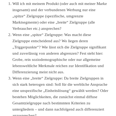
Will ich mit meinem Produkt (oder auch mit meiner Marke
insgesamt) und der verbundenen Werbung nur eine
„spitze“ Zielgruppe (spezifische, umgrenzte
Marktsegmente) oder eine „breite“ Zielgruppe (alle
Verbraucher etc.) ansprechen?
Wenn eine „spitze“ Zielgruppe: Was macht diese
Zielgruppe entscheidend aus? Wo liegen deren
„Triggerpunkte“? Wie lässt sich die Zielgruppe signifikant
und zuverlässig von anderen abgrenzen? Fest steht hier:
Grobe, rein soziodemographische oder nur allgemeine
lebensweltliche Merkmale reichen zur Identifikation und
Differenzierung meist nicht aus.
Wenn eine „breite“ Zielgruppe: Da breite Zielgruppen in
sich stark heterogen sind: Soll für die werbliche Ansprache
eine unspezifische „Einheitslösung“ gewählt werden? Oder
bestehen Möglichkeiten, die zunächst einmal diffuse
Gesamtzielgruppe nach bestimmten Kriterien zu
untergliedern – und dann nachfolgend auch differenziert
anzusprechen?