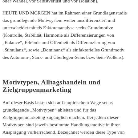
oder Wandel, vor Selbstverlust und vor Isolation).
HEUTE UND MORGEN hat im Rahmen einer Grundlagenstudie
das grundlegende Motivsystem weiter ausdifferenziert und
unterscheidet mittels Faktorenanalyse sechs Grundmotive
(Kontrolle, Stabilität, Harmonie als Differenzierungen von
„Balance“, Erlebnis und Offenheit als Differenzierung von
„Stimulanz“, sowie „Dominanz“ als einfaktorielles Grundmotiv
des Autonom-, Stark- und Überlegen-Seins bzw. Sein-Wollens).
Motivtypen, Alltagshandeln und
Zielgruppenmarketing
Auf dieser Basis lassen sich auf empirischem Wege sechs
grundlegende „Motivtypen“ ableiten und für das
Zielgruppenmarketing zugänglich machen. Bei jedem dieser
Motivtypen sind jeweils bestimmte Handlungsmotive in ihrer
Ausprägung vorherrschend. Bezeichnet werden diese Type von