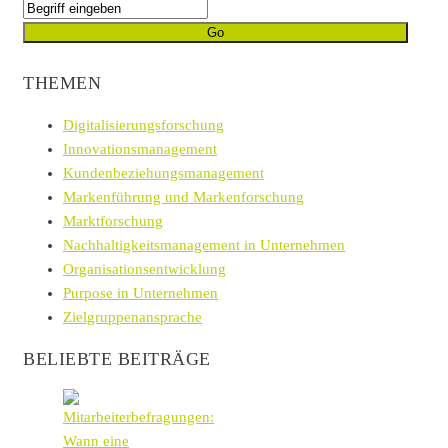
THEMEN
Digitalisierungsforschung
Innovationsmanagement
Kundenbeziehungsmanagement
Markenführung und Markenforschung
Marktforschung
Nachhaltigkeitsmanagement in Unternehmen
Organisationsentwicklung
Purpose in Unternehmen
Zielgruppenansprache
BELIEBTE BEITRÄGE