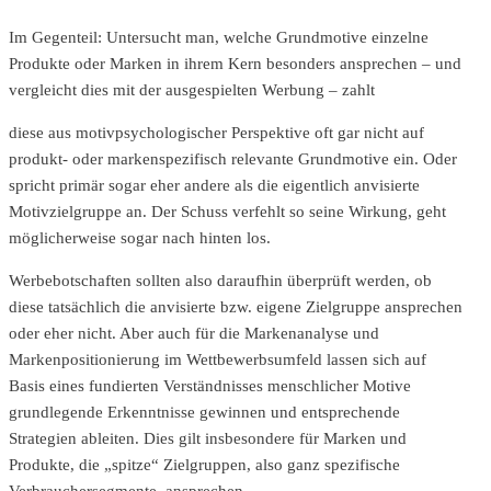
Im Gegenteil: Untersucht man, welche Grundmotive einzelne
Produkte oder Marken in ihrem Kern besonders ansprechen – und
vergleicht dies mit der ausgespielten Werbung – zahlt
diese aus motivpsychologischer Perspektive oft gar nicht auf
produkt- oder markenspezifisch relevante Grundmotive ein. Oder
spricht primär sogar eher andere als die eigentlich anvisierte
Motivzielgruppe an. Der Schuss verfehlt so seine Wirkung, geht
möglicherweise sogar nach hinten los.
Werbebotschaften sollten also daraufhin überprüft werden, ob
diese tatsächlich die anvisierte bzw. eigene Zielgruppe ansprechen
oder eher nicht. Aber auch für die Markenanalyse und
Markenpositionierung im Wettbewerbsumfeld lassen sich auf
Basis eines fundierten Verständnisses menschlicher Motive
grundlegende Erkenntnisse gewinnen und entsprechende
Strategien ableiten. Dies gilt insbesondere für Marken und
Produkte, die „spitze“ Zielgruppen, also ganz spezifische
Verbrauchersegmente, ansprechen.