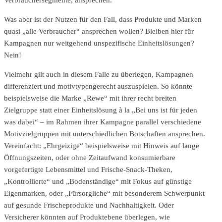
Was aber ist der Nutzen für den Fall, dass Produkte und Marken
quasi „alle Verbraucher“ ansprechen wollen? Bleiben hier für
Kampagnen nur weitgehend unspezifische Einheitslösungen?
Nein!
Vielmehr gilt auch in diesem Falle zu überlegen, Kampagnen
differenziert und motivtypengerecht auszuspielen. So könnte
beispielsweise die Marke „Rewe“ mit ihrer recht breiten
Zielgruppe statt einer Einheitslösung à la „Bei uns ist für jeden
was dabei“ – im Rahmen ihrer Kampagne parallel verschiedene
Motivzielgruppen mit unterschiedlichen Botschaften ansprechen.
Vereinfacht: „Ehrgeizige“ beispielsweise mit Hinweis auf lange
Öffnungszeiten, oder ohne Zeitaufwand konsumierbare
vorgefertigte Lebensmittel und Frische-Snack-Theken,
„Kontrollierte“ und „Bodenständige“ mit Fokus auf günstige
Eigenmarken, oder „Fürsorgliche“ mit besonderem Schwerpunkt
auf gesunde Frischeprodukte und Nachhaltigkeit. Oder
Versicherer könnten auf Produktebene überlegen, wie