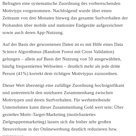
Befragten eine systematische Zuordnung des vorherrschenden
Motivtyps vorgenommen. Nachfolgend wurde über einen
Zeitraum von drei Monaten hinweg das gesamte Surfverhalten der
Probanden über mobile und stationäre Endgeräte aufgezeichnet
sowie auch deren App-Nutzung.
Auf der Basis der gewonnenen Daten ist es mit Hilfe eines Data
Science Algorithmus (Random Forest mit Cross Validation)
gelungen – allein auf Basis der Nutzung von 50 ausgewählten,
häufig frequentierten Webseiten – deutlich mehr als jede dritte
Person (41%) korrekt dem richtigen Motivtypus zuzuordnen.
Dieser Wert übersteigt eine zufällige Zuordnung hochsignifikant
und unterstreicht den nutzbaren Zusammenhang zwischen
Motivtypen und deren Surfverhalten. Für werbetreibende
Unternehmen kann dieser Zusammenhang Gold wert sein: Über
gezieltes Motiv-Target-Marketing (motivbasiertes
Zielgruppenmarketing) lassen sich die bisher sehr großen
Streuverluste in der Onlinewerbung deutlich reduzieren bzw.