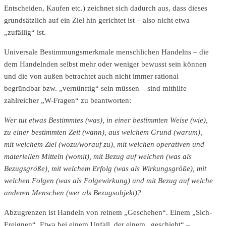
Entscheiden, Kaufen etc.) zeichnet sich dadurch aus, dass dieses
grundsätzlich auf ein Ziel hin gerichtet ist – also nicht etwa
„zufällig“ ist.
Universale Bestimmungsmerkmale menschlichen Handelns – die
dem Handelnden selbst mehr oder weniger bewusst sein können
und die von außen betrachtet auch nicht immer rational
begründbar bzw. „vernünftig“ sein müssen – sind mithilfe
zahlreicher „W-Fragen“ zu beantworten:
Wer tut etwas Bestimmtes (was), in einer bestimmten Weise (wie),
zu einer bestimmten Zeit (wann), aus welchem Grund (warum),
mit welchem Ziel (wozu/worauf zu), mit welchen operativen und
materiellen Mitteln (womit), mit Bezug auf welchen (was als
Bezugsgröße), mit welchem Erfolg (was als Wirkungsgröße), mit
welchen Folgen (was als Folgewirkung) und mit Bezug auf welche
anderen Menschen (wer als Bezugsobjekt)?
Abzugrenzen ist Handeln von reinem „Geschehen“. Einem „Sich-
Ereignen“. Etwa bei einem Unfall, der einem „geschieht“ –