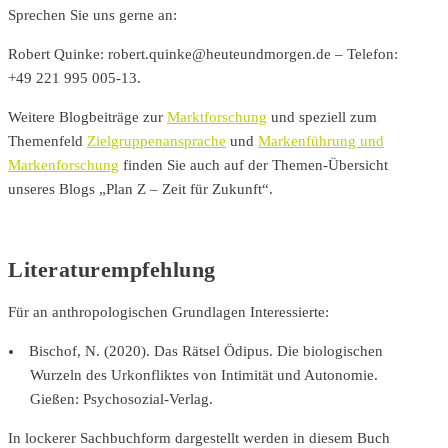
Sprechen Sie uns gerne an:
Robert Quinke: robert.quinke@heuteundmorgen.de – Telefon:
+49 221 995 005-13.
Weitere Blogbeiträge zur
Marktforschung
und speziell zum
Themenfeld
Zielgruppenansprache
und
Markenführung und
Markenforschung
finden Sie auch auf der Themen-Übersicht
unseres Blogs „Plan Z – Zeit für Zukunft“.
Literaturempfehlung
Für an anthropologischen Grundlagen Interessierte:
Bischof, N. (2020). Das Rätsel Ödipus. Die biologischen
Wurzeln des Urkonfliktes von Intimität und Autonomie.
Gießen: Psychosozial-Verlag.
In lockerer Sachbuchform dargestellt werden in diesem Buch