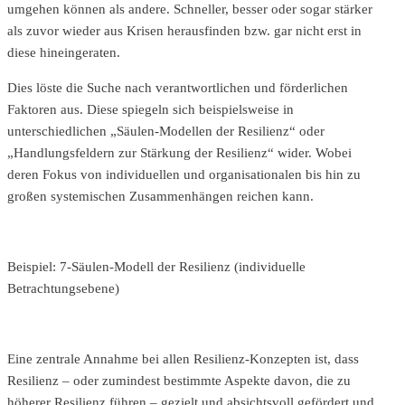
umgehen können als andere. Schneller, besser oder sogar stärker
als zuvor wieder aus Krisen herausfinden bzw. gar nicht erst in
diese hineingeraten.
Dies löste die Suche nach verantwortlichen und förderlichen
Faktoren aus. Diese spiegeln sich beispielsweise in
unterschiedlichen „Säulen-Modellen der Resilienz“ oder
„Handlungsfeldern zur Stärkung der Resilienz“ wider. Wobei
deren Fokus von individuellen und organisationalen bis hin zu
großen systemischen Zusammenhängen reichen kann.
Beispiel: 7-Säulen-Modell der Resilienz (individuelle
Betrachtungsebene)
Eine zentrale Annahme bei allen Resilienz-Konzepten ist, dass
Resilienz – oder zumindest bestimmte Aspekte davon, die zu
höherer Resilienz führen – gezielt und absichtsvoll gefördert und