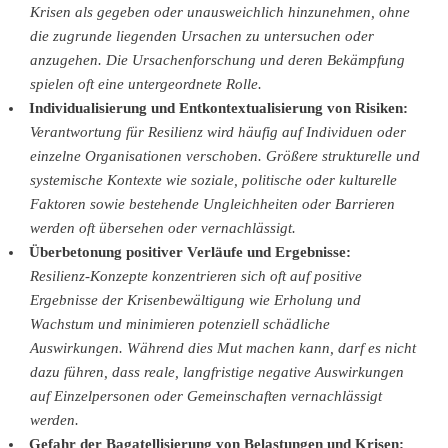
Krisen als gegeben oder unausweichlich hinzunehmen, ohne
die zugrunde liegenden Ursachen zu untersuchen oder
anzugehen. Die Ursachenforschung und deren Bekämpfung
spielen oft eine untergeordnete Rolle.
Individualisierung und Entkontextualisierung von Risiken:
Verantwortung für Resilienz wird häufig auf Individuen oder
einzelne Organisationen verschoben. Größere strukturelle und
systemische Kontexte wie soziale, politische oder kulturelle
Faktoren sowie bestehende Ungleichheiten oder Barrieren
werden oft übersehen oder vernachlässigt.
Überbetonung positiver Verläufe und Ergebnisse:
Resilienz-Konzepte konzentrieren sich oft auf positive
Ergebnisse der Krisenbewältigung wie Erholung und
Wachstum und minimieren potenziell schädliche
Auswirkungen. Während dies Mut machen kann, darf es nicht
dazu führen, dass reale, langfristige negative Auswirkungen
auf Einzelpersonen oder Gemeinschaften vernachlässigt
werden.
Gefahr der Bagatellisierung von Belastungen und Krisen: