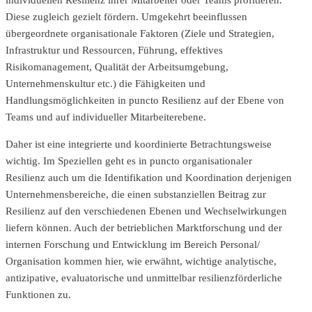
individuellen Resilienz ihrer Mitarbeiter oder Teams profitieren.
Diese zugleich gezielt fördern. Umgekehrt beeinflussen
übergeordnete organisationale Faktoren (Ziele und Strategien,
Infrastruktur und Ressourcen, Führung, effektives
Risikomanagement, Qualität der Arbeitsumgebung,
Unternehmenskultur etc.) die Fähigkeiten und
Handlungsmöglichkeiten in puncto Resilienz auf der Ebene von
Teams und auf individueller Mitarbeiterebene.
Daher ist eine integrierte und koordinierte Betrachtungsweise
wichtig. Im Speziellen geht es in puncto organisationaler
Resilienz auch um die Identifikation und Koordination derjenigen
Unternehmensbereiche, die einen substanziellen Beitrag zur
Resilienz auf den verschiedenen Ebenen und Wechselwirkungen
liefern können. Auch der betrieblichen Marktforschung und der
internen Forschung und Entwicklung im Bereich Personal/
Organisation kommen hier, wie erwähnt, wichtige analytische,
antizipative, evaluatorische und unmittelbar resilienzförderliche
Funktionen zu.