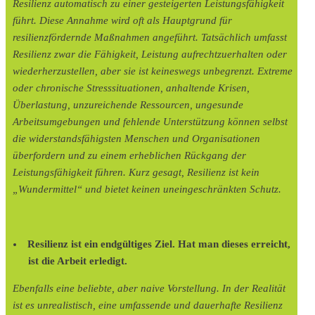
Resilienz automatisch zu einer gesteigerten Leistungsfähigkeit
führt. Diese Annahme wird oft als Hauptgrund für
resilienzfördernde Maßnahmen angeführt. Tatsächlich umfasst
Resilienz zwar die Fähigkeit, Leistung aufrechtzuerhalten oder
wiederherzustellen, aber sie ist keineswegs unbegrenzt. Extreme
oder chronische Stresssituationen, anhaltende Krisen,
Überlastung, unzureichende Ressourcen, ungesunde
Arbeitsumgebungen und fehlende Unterstützung können selbst
die widerstandsfähigsten Menschen und Organisationen
überfordern und zu einem erheblichen Rückgang der
Leistungsfähigkeit führen. Kurz gesagt, Resilienz ist kein
„Wundermittel“ und bietet keinen uneingeschränkten Schutz.
Resilienz ist ein endgültiges Ziel. Hat man dieses erreicht,
ist die Arbeit erledigt.
Ebenfalls eine beliebte, aber naive Vorstellung. In der Realität
ist es unrealistisch, eine umfassende und dauerhafte Resilienz