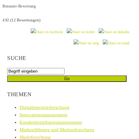
Benutzer-Bewertung
4.92
(
12
Bewertungen)
SUCHE
THEMEN
Digitalisierungsforschung
Innovationsmanagement
Kundenbeziehungsmanagement
Markenführung und Markenforschung
Marktforschung