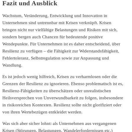
Fazit und Ausblick
Wachstum, Veränderung, Entwicklung und Innovation in
Unternehmen sind untrennbar mit Krisen verknüpft. Krisen
bringen nicht nur vielfältige Belastungen und Risiken mit sich,
sondern bergen auch Chancen für bedeutende positive
Wendepunkte. Für Unternehmen ist es daher entscheidend, über
Resilienz zu verfügen – die Fähigkeit zur Widerstandsfähigkeit,
Fehlertoleranz, Selbstregulation sowie zur Anpassung und
Wandlung.
Es ist jedoch wenig hilfreich, Krisen zu verharmlosen oder die
Grenzen der Resilienz zu ignorieren. Ebenso problematisch ist es,
Resilienz-Fähigkeiten zu überschätzen oder unrealistischen
Heilsversprechen von Unverwundbarkeit zu folgen, insbesondere
in risikoreichen Kontexten. Resilienz sollte nicht glorifiziert oder
von ihren Wertebezügen entkleidet werden.
Was sich aber sicher lohnt: als Unternehmen aus vergangenen
Krisen (Störungen, Belastungen, Wandelerfordernissen etc.)