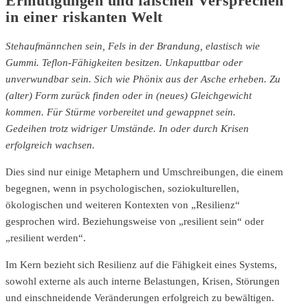
Ermutigungen und falschen Versprechen
in einer riskanten Welt
Stehaufmännchen sein,
Fels in der Brandung, e
lastisch wie
Gummi. Teflon-Fähigkeiten besitzen.
Unkaputtbar oder
unverwundbar sein.
Sich wie
Phönix aus der Asche erheben.
Zu
(alter) Form zurück finden oder in (neues) Gleichgewicht
kommen. Für Stürme vorbereitet und gewappnet sein.
Gedeihen trotz widriger Umstände. In oder durch Krisen
erfolgreich wachsen.
Dies sind nur einige Metaphern und Umschreibungen, die einem
begegnen, wenn in psychologischen, soziokulturellen,
ökologischen und weiteren Kontexten von „Resilienz“
gesprochen wird. Beziehungsweise von „resilient sein“ oder
„resilient werden“.
Im Kern bezieht sich Resilienz auf die Fähigkeit eines Systems,
sowohl externe als auch interne Belastungen, Krisen, Störungen
und einschneidende Veränderungen erfolgreich zu bewältigen.