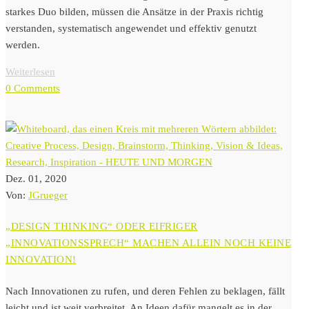
starkes Duo bilden, müssen die Ansätze in der Praxis richtig
verstanden, systematisch angewendet und effektiv genutzt
werden.
Weiterlesen
0 Comments
Dez. 01, 2020
Von:
JGrueger
„DESIGN THINKING“ ODER EIFRIGER
„INNOVATIONSSPRECH“ MACHEN ALLEIN NOCH KEINE
INNOVATION!
Nach Innovationen zu rufen, und deren Fehlen zu beklagen, fällt
leicht und ist weit verbreitet. An Ideen dafür mangelt es in der