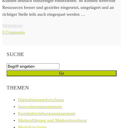
Kunden deutlich frühzeitiger einbeziehen. So können wertvolle
Ressourcen besser und gezielter eingesetzt, umgelagert und an
richtiger Stelle teils auch eingespart werden …
Weiterlesen
0 Comments
SUCHE
THEMEN
Digitalisierungsforschung
Innovationsmanagement
Kundenbeziehungsmanagement
Markenführung und Markenforschung
Marktforschung