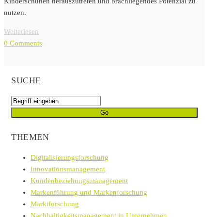
Kinderschuhen herauszutreten und brachliegendes Potenzial zu
nutzen.
Weiterlesen
0 Comments
SUCHE
THEMEN
Digitalisierungsforschung
Innovationsmanagement
Kundenbeziehungsmanagement
Markenführung und Markenforschung
Marktforschung
Nachhaltigkeitsmanagement in Unternehmen