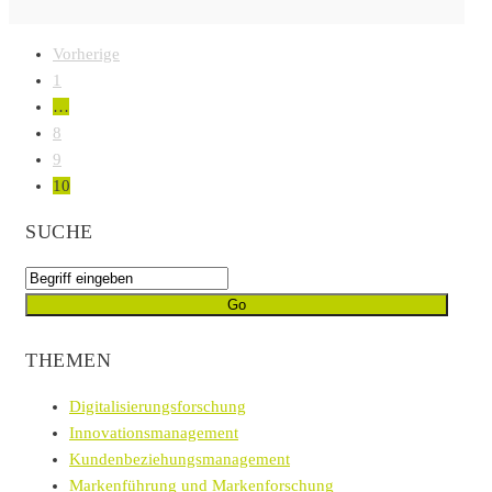
Vorherige
1
…
8
9
10
SUCHE
THEMEN
Digitalisierungsforschung
Innovationsmanagement
Kundenbeziehungsmanagement
Markenführung und Markenforschung