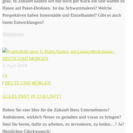
grau. In Zukunft kaufen wir nur noch per Klick ein und warten zu
Hause auf Paket-Drohnen. Ist das Schwarzmalerei? Welche
Perspektiven haben Innenstädte und Einzelhandel? Gibt es auch
bunte Entwicklungen?
Weiterlesen
4. April 2018
/
0
/
HEUTE UND MORGEN
ALLES ERST IN ZUKUNFT?
Haben Sie eine Idee für die Zukunft Ihres Unternehmens?
Ambitionen, wirklich Neues zu gestalten und voran zu bringen?
Sind Sie bereit, dafür zu arbeiten, zu investieren, zu leiden…? Ja?
Herzlichen Glückwunsch!