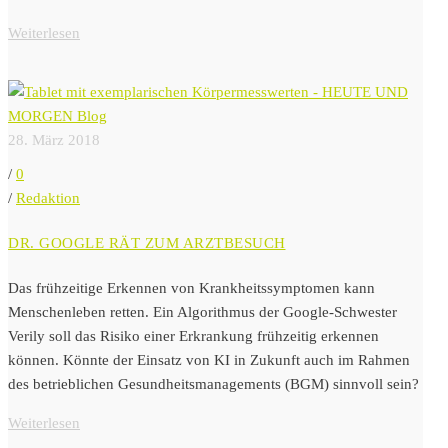
Weiterlesen
28. März 2018
/
0
/
Redaktion
DR. GOOGLE RÄT ZUM ARZTBESUCH
Das frühzeitige Erkennen von Krankheitssymptomen kann
Menschenleben retten. Ein Algorithmus der Google-Schwester
Verily soll das Risiko einer Erkrankung frühzeitig erkennen
können. Könnte der Einsatz von KI in Zukunft auch im Rahmen
des betrieblichen Gesundheitsmanagements (BGM) sinnvoll sein?
Weiterlesen